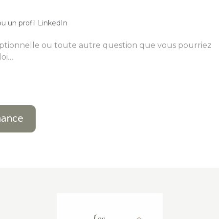
u un profil LinkedIn
chance