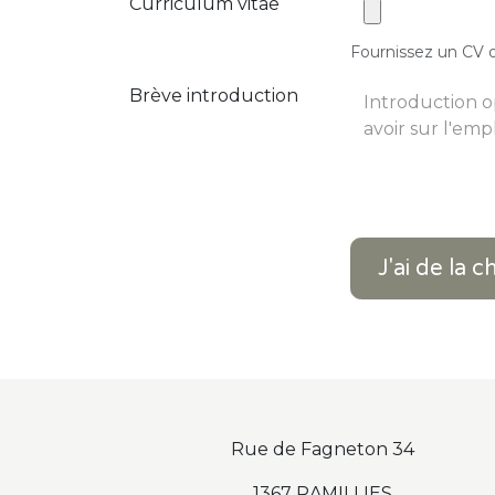
Curriculum vitae
Fournissez un CV o
Brève introduction
J'ai de la 
Rue de Fagneton 34
1367 RAMILLIES