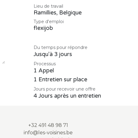
Lieu de travail
Ramillies
,
Belgique
Type d'emploi
flexijob
Du temps pour répondre
Jusqu'à 3 jours
Processus
1 Appel
1 Entretien sur place
Jours pour recevoir une offre
4 Jours après un entretien
+32 491 48 98 71
info@les-voisines.be