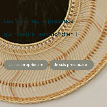
Les Voisines, la présence
qui rassure au quotidien !
Je suis propriétaire
Je suis prestataire